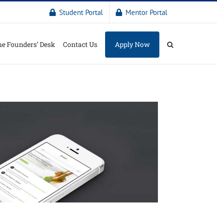
Student Portal
Mentor Portal
e Founders’ Desk
Contact Us
Apply Now