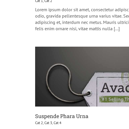
Cat 1
,
Cat 2
Lorem ipsum dolor sit amet, consectetur adipisc
odio, gravida pellentesque urna varius vitae. Se
adipiscing et, interdum nec metus. Mauris ultrici
felis enim ornare nisi, vitae mattis nulla [...]
Suspende Phara Urna
Cat 2
,
Cat 3
,
Cat 4