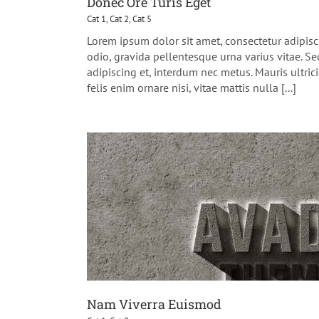
Donec Ore Turis Eget
Cat 1
,
Cat 2
,
Cat 5
Lorem ipsum dolor sit amet, consectetur adipisc
odio, gravida pellentesque urna varius vitae. Se
adipiscing et, interdum nec metus. Mauris ultrici
felis enim ornare nisi, vitae mattis nulla [...]
Nam Viverra Euismod