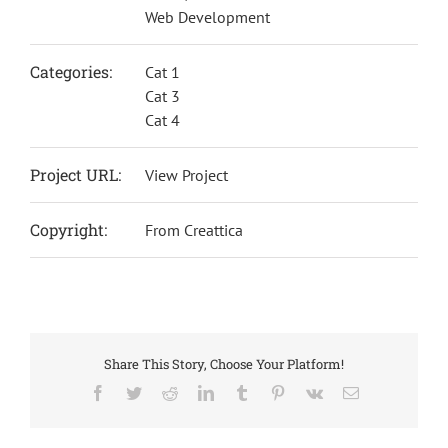
Web Development
Categories:
Cat 1
Cat 3
Cat 4
Project URL:
View Project
Copyright:
From Creattica
Share This Story, Choose Your Platform!