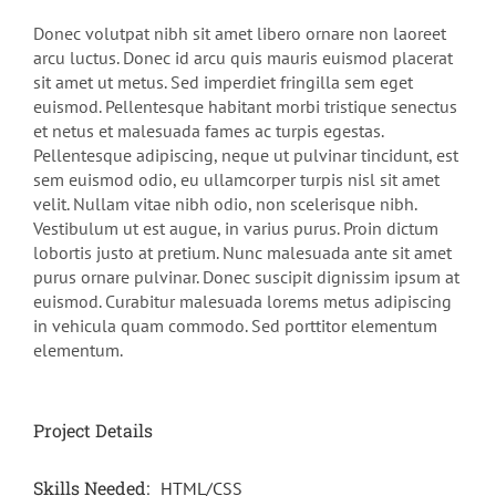
Donec volutpat nibh sit amet libero ornare non laoreet
arcu luctus. Donec id arcu quis mauris euismod placerat
sit amet ut metus. Sed imperdiet fringilla sem eget
euismod. Pellentesque habitant morbi tristique senectus
et netus et malesuada fames ac turpis egestas.
Pellentesque adipiscing, neque ut pulvinar tincidunt, est
sem euismod odio, eu ullamcorper turpis nisl sit amet
velit. Nullam vitae nibh odio, non scelerisque nibh.
Vestibulum ut est augue, in varius purus. Proin dictum
lobortis justo at pretium. Nunc malesuada ante sit amet
purus ornare pulvinar. Donec suscipit dignissim ipsum at
euismod. Curabitur malesuada lorems metus adipiscing
in vehicula quam commodo. Sed porttitor elementum
elementum.
Project Details
Skills Needed:
HTML/CSS