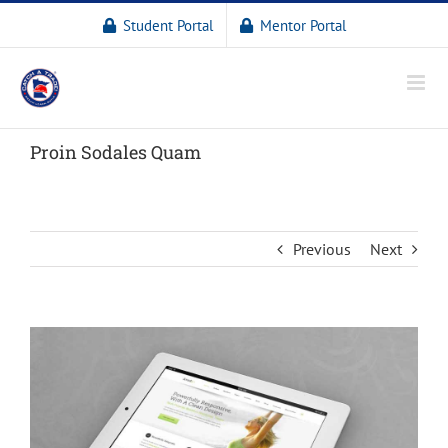
Student Portal
Mentor Portal
Proin Sodales Quam
Previous
Next