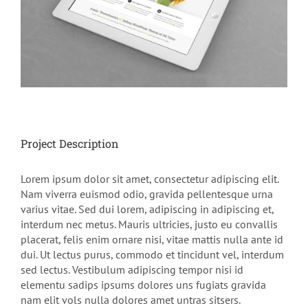
Project Description
Lorem ipsum dolor sit amet, consectetur adipiscing elit.
Nam viverra euismod odio, gravida pellentesque urna
varius vitae. Sed dui lorem, adipiscing in adipiscing et,
interdum nec metus. Mauris ultricies, justo eu convallis
placerat, felis enim ornare nisi, vitae mattis nulla ante id
dui. Ut lectus purus, commodo et tincidunt vel, interdum
sed lectus. Vestibulum adipiscing tempor nisi id
elementu sadips ipsums dolores uns fugiats gravida
nam elit vols nulla dolores amet untras sitsers.