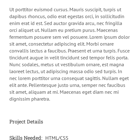
Ut porttitor euismod cursus. Mauris suscipit, turpis ut
dapibus rhoncus, odio erat egestas orci, in sollicitudin
enim erat id est. Sed auctor gravida arcu, nec fringilla
orci aliquet ut. Nullam eu pretium purus. Maecenas
fermentum posuere sem vel posuere. Lorem ipsum dolor
sit amet, consectetur adipiscing elit. Morbi ornare
convallis lectus a faucibus. Praesent et urna turpis. Fusce
tincidunt augue in velit tincidunt sed tempor felis porta.
Nunc sodales, metus ut vestibulum ornare, est magna
laoreet lectus, ut adipiscing massa odio sed turpis. In
nec lorem porttitor urna consequat sagittis. Nullam eget
elit ante. Pellentesque justo urna, semper nec faucibus
sit amet, aliquam at mi. Maecenas eget diam nec mi
dignissim pharetra.
Project Details
Skills Needed:
HTML/CSS