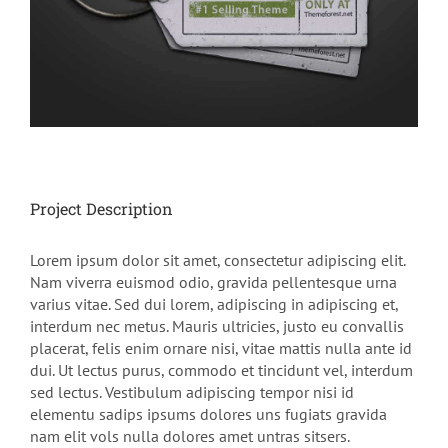
Project Description
Lorem ipsum dolor sit amet, consectetur adipiscing elit.
Nam viverra euismod odio, gravida pellentesque urna
varius vitae. Sed dui lorem, adipiscing in adipiscing et,
interdum nec metus. Mauris ultricies, justo eu convallis
placerat, felis enim ornare nisi, vitae mattis nulla ante id
dui. Ut lectus purus, commodo et tincidunt vel, interdum
sed lectus. Vestibulum adipiscing tempor nisi id
elementu sadips ipsums dolores uns fugiats gravida
nam elit vols nulla dolores amet untras sitsers.