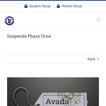
Student Portal
Mentor Portal
Suspende Phara Urna
Next