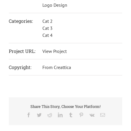
Logo Design
Categories:
Cat 2
Cat 3
Cat 4
Project URL:
View Project
Copyright:
From Creattica
Share This Story, Choose Your Platform!